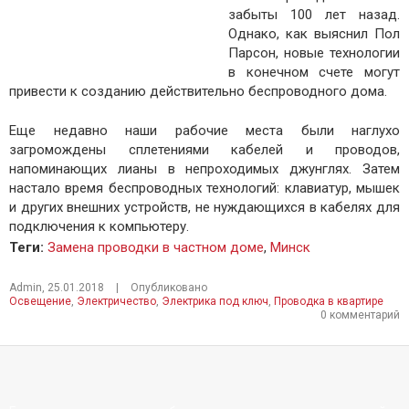
забыты 100 лет назад.
Однако, как выяснил Пол
Парсон, новые технологии
в конечном счете могут
привести к созданию действительно беспроводного дома.
Еще недавно наши рабочие места были наглухо
загромождены сплетениями кабелей и проводов,
напоминающих лианы в непроходимых джунглях. Затем
настало время беспроводных технологий: клавиатур, мышек
и других внешних устройств, не нуждающихся в кабелях для
подключения к компьютеру.
Теги
:
Замена проводки в частном доме
,
Минск
Admin
,
25.01.2018
|
Опубликовано
Освещение
,
Электричество
,
Электрика под ключ
,
Проводка в квартире
0 комментарий