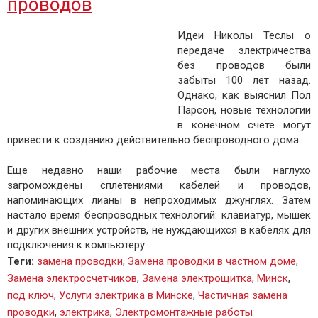
проводов
Идеи Николы Теслы о
передаче электричества
без проводов были
забыты 100 лет назад.
Однако, как выяснил Пол
Парсон, новые технологии
в конечном счете могут
привести к созданию действительно беспроводного дома.
Еще недавно наши рабочие места были наглухо
загромождены сплетениями кабелей и проводов,
напоминающих лианы в непроходимых джунглях. Затем
настало время беспроводных технологий: клавиатур, мышек
и других внешних устройств, не нуждающихся в кабелях для
подключения к компьютеру.
Теги
:
замена проводки
,
Замена проводки в частном доме
,
Замена электросчетчиков
,
Замена электрощитка
,
Минск
,
под ключ
,
Услуги электрика в Минске
,
Частичная замена
проводки
,
электрика
,
Электромонтажные работы