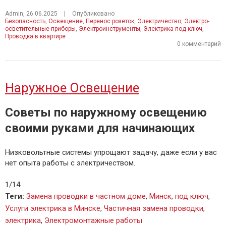
Admin
,
26.06.2025
|
Опубликовано
Безопасность
,
Освещение
,
Перенос розеток
,
Электричество
,
Электро-
осветительные приборы
,
Электроинструменты
,
Электрика под ключ
,
Проводка в квартире
0 комментарий
Наружное Освещение
Советы по наружному освещению
своими руками для начинающих
Низковольтные системы упрощают задачу, даже если у вас
нет опыта работы с электричеством.
1/14
Теги
:
Замена проводки в частном доме
,
Минск
,
под ключ
,
Услуги электрика в Минске
,
Частичная замена проводки
,
электрика
,
Электромонтажные работы