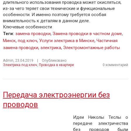
длительного использования проводка может окисляться,
из-за чего теряет свои технические и функциональные
особенности. И именно поэтому требуется особая
внимательность к деталям в данном деле.
Ключевые особенности
Теги
:
замена проводки
,
Замена проводки в частном доме
,
Минск
,
под ключ
,
Услуги электрика в Минске
,
Частичная
замена проводки
,
электрика
,
Электромонтажные работы
Admin
,
23.04.2019
|
Опубликовано
Электрика под ключ
,
Проводка в квартире
0 комментарий
Передача электроэнергии без
проводов
Идеи Николы Теслы о
передаче электричества
без проводов были