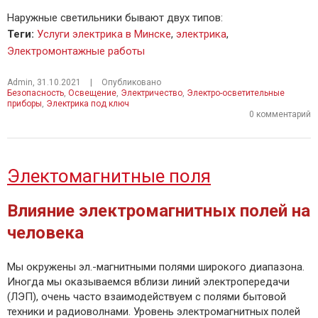
Наружные светильники бывают двух типов:
Теги
:
Услуги электрика в Минске
,
электрика
,
Электромонтажные работы
Admin
,
31.10.2021
|
Опубликовано
Безопасность
,
Освещение
,
Электричество
,
Электро-осветительные
приборы
,
Электрика под ключ
0 комментарий
Электомагнитные поля
Влияние электромагнитных полей на
человека
Мы окружены эл.-магнитными полями широкого диапазона.
Иногда мы оказываемся вблизи линий электропередачи
(ЛЭП), очень часто взаимодействуем с полями бытовой
техники и радиоволнами. Уровень электромагнитных полей