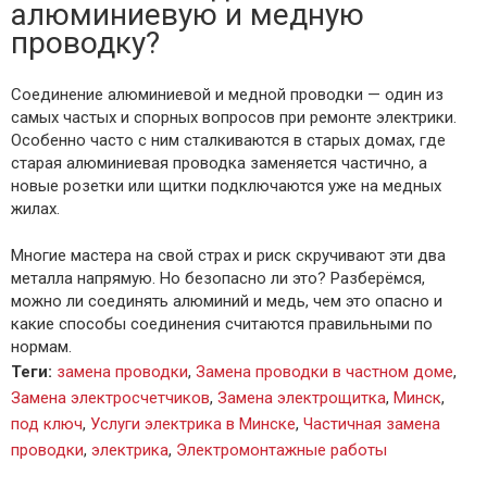
алюминиевую и медную
проводку?
Соединение алюминиевой и медной проводки — один из
самых частых и спорных вопросов при ремонте электрики.
Особенно часто с ним сталкиваются в старых домах, где
старая алюминиевая проводка заменяется частично, а
новые розетки или щитки подключаются уже на медных
жилах.
Многие мастера на свой страх и риск скручивают эти два
металла напрямую. Но безопасно ли это? Разберёмся,
можно ли соединять алюминий и медь, чем это опасно и
какие способы соединения считаются правильными по
нормам.
Теги
:
замена проводки
,
Замена проводки в частном доме
,
Замена электросчетчиков
,
Замена электрощитка
,
Минск
,
под ключ
,
Услуги электрика в Минске
,
Частичная замена
проводки
,
электрика
,
Электромонтажные работы