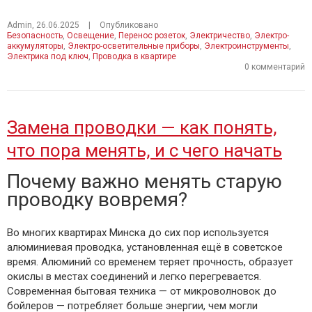
Admin
,
26.06.2025
|
Опубликовано
Безопасность
,
Освещение
,
Перенос розеток
,
Электричество
,
Электро-
аккумуляторы
,
Электро-осветительные приборы
,
Электроинструменты
,
Электрика под ключ
,
Проводка в квартире
0 комментарий
Замена проводки — как понять,
что пора менять, и с чего начать
Почему важно менять старую
проводку вовремя?
Во многих квартирах Минска до сих пор используется
алюминиевая проводка, установленная ещё в советское
время. Алюминий со временем теряет прочность, образует
окислы в местах соединений и легко перегревается.
Современная бытовая техника — от микроволновок до
бойлеров — потребляет больше энергии, чем могли