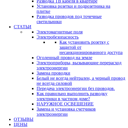
Разводка ТВ кабеля в квартире
Установка розетки и подрозетника на
плитке
Разводка проводов под точечные
светильники
СТАТЬИ
Электомагнитные поля
Электробезопасность
Как установить розетку с
защитой от
несанкционированного доступа
Оголенный провод на земле
Электроприборы, вызывающие перерасход
электроэнергии
Замена проводки
Белый не всегда нейтрален, а черный провод
не всегда силовой
Передача электроэнергии без проводов.
Как правильно выполнить разводку
электрики в частном доме?
НАРУЖНОЕ ОСВЕЩЕНИЕ
Замена и установка счетчиков
электроэнергии
ОТЗЫВЫ
ЦЕНЫ