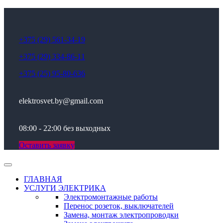
+375 (29) 561-34-19
+375 (29) 334-86-11
+375 (25) 95-80-636
elektrosvet.by@gmail.com
08:00 - 22:00 без выходных
Оставить заявку
ГЛАВНАЯ
УСЛУГИ ЭЛЕКТРИКА
Электромонтажные работы
Перенос розеток, выключателей
Замена, монтаж электропроводки