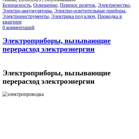
Безопасность
,
Освещение
,
Перенос розеток
,
Электричество
,
Электро-аккумуляторы
,
Электро-осветительные приборы
,
Электроинструменты
,
Электрика под ключ
,
Проводка в
квартире
0 комментарий
Электроприборы, вызывающие
перерасход электроэнергии
Электроприборы, вызывающие
перерасход электроэнергии