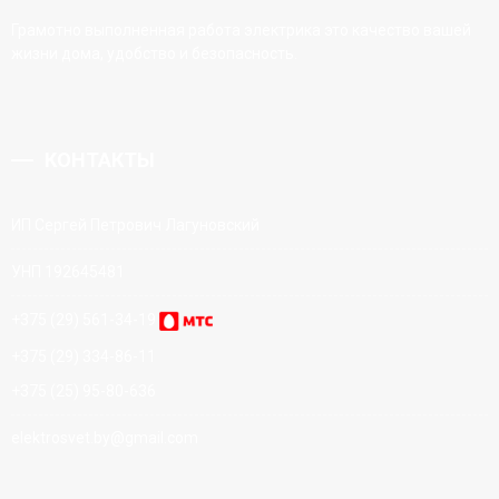
Грамотно выполненная работа электрика это качество вашей
жизни дома, удобство и безопасность.
КОНТАКТЫ
ИП Сергей Петрович Лагуновский
УНП 192645481
+375 (29) 561-34-19
+375 (29) 334-86-11
+375 (25) 95-80-636
elektrosvet.by@gmail.com