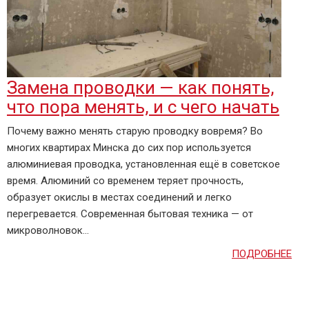
Замена проводки — как понять,
что пора менять, и с чего начать
Почему важно менять старую проводку вовремя? Во
многих квартирах Минска до сих пор используется
алюминиевая проводка, установленная ещё в советское
время. Алюминий со временем теряет прочность,
образует окислы в местах соединений и легко
перегревается. Современная бытовая техника — от
микроволновок...
ПОДРОБНЕЕ