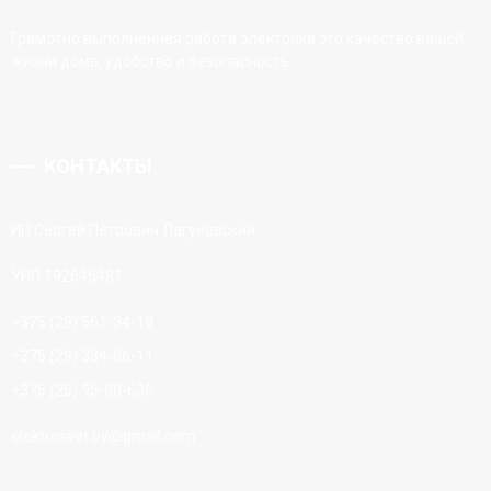
Грамотно выполненная работа электрика это качество вашей
жизни дома, удобство и безопасность.
КОНТАКТЫ
ИП Сергей Петрович Лагуновский
УНП 192645481
+375 (29) 561-34-19
+375 (29) 334-86-11
+375 (25) 95-80-636
elektrosvet.by@gmail.com