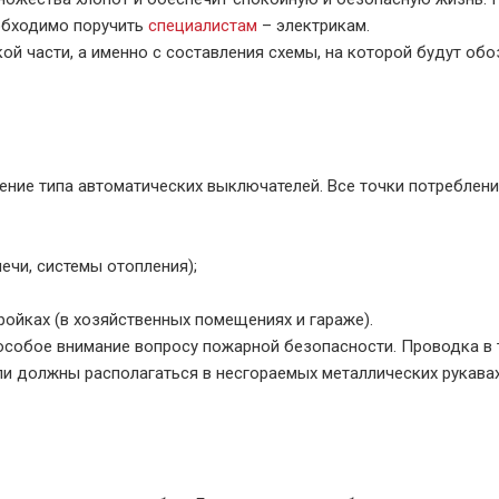
обходимо поручить
специалистам
– электрикам.
ой части, а именно с составления схемы, на которой будут обо
ение типа автоматических выключателей. Все точки потреблен
ечи, системы отопления);
ойках (в хозяйственных помещениях и гараже).
 особое внимание вопросу пожарной безопасности. Проводка в 
и должны располагаться в несгораемых металлических рукавах