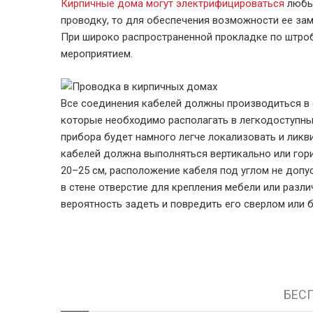
Кирпичные дома могут электрифицироваться
любым
проводку, то для обеспечения возможности ее за
При широко распространенной прокладке по штро
мероприятием.
Все соединения кабелей должны производиться в 
которые необходимо располагать в легкодоступных
прибора будет намного легче локализовать и лик
кабелей должна выполняться вертикально или гор
20–25 см, расположение кабеля под углом не допу
в стене отверстие для крепления мебели или разл
вероятность задеть и повредить его сверлом или 
БЕСП