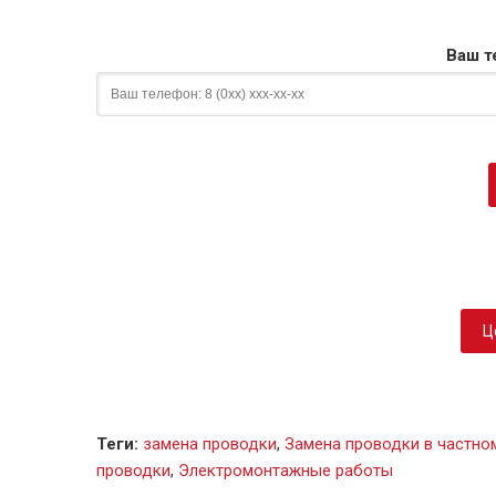
Ваш т
Ц
Теги
:
замена проводки
,
Замена проводки в частно
проводки
,
Электромонтажные работы