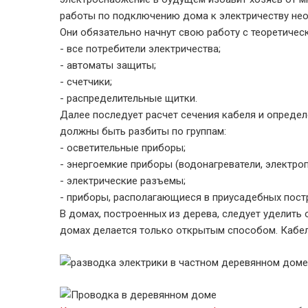
работы по подключению дома к электричеству не
Они обязательно начнут свою работу с теоретическ
- все потребители электричества;
- автоматы защиты;
- счетчики;
- распределительные щитки.
Далее последует расчет сечения кабеля и определ
должны быть разбиты по группам:
- осветительные приборы;
- энергоемкие приборы (водонагреватели, электроп
- электрические разъемы;
- приборы, располагающиеся в приусадебных постр
В домах, построенных из дерева, следует уделить
домах делается только открытым способом. Кабел