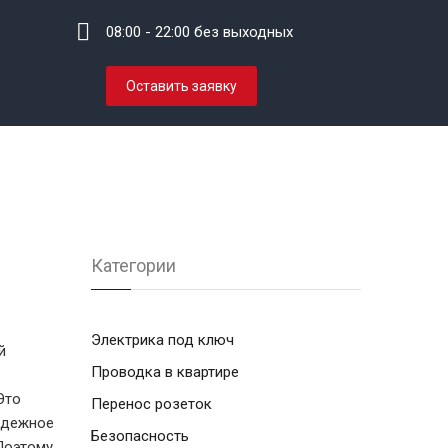
08:00 - 22:00 без выходных
Оставить заявку
Категории
Электрика под ключ
й
Проводка в квартире
Это
Перенос розеток
адежное
Безопасность
Поэтому