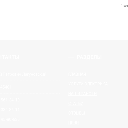
0 к
НТАКТЫ
РАЗДЕЛЫ
й Петрович Лагуновский
ГЛАВНАЯ
УСЛУГИ ЭЛЕКТРИКА
645481
НАШИ РАБОТЫ
) 561-34-19
СТАТЬИ
) 334-86-11
ОТЗЫВЫ
) 95-80-636
ЦЕНЫ