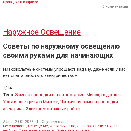
Проводка в квартире
0 комментарий
Наружное Освещение
Советы по наружному освещению
своими руками для начинающих
Низковольтные системы упрощают задачу, даже если у вас
нет опыта работы с электричеством.
1/14
Теги
:
Замена проводки в частном доме
,
Минск
,
под ключ
,
Услуги электрика в Минске
,
Частичная замена проводки
,
электрика
,
Электромонтажные работы
Admin
,
28.01.2022
|
Опубликовано
Безопасность
,
Освещение
,
Электричество
,
Электро-осветительные
приборы
,
Электроинструменты
,
Электрика под ключ