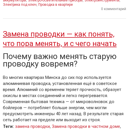
аккумуляторы
,
Электро-осветительные приборы
,
Электроинструменты
,
Электрика под ключ
,
Проводка в квартире
0 комментарий
Замена проводки — как понять,
что пора менять, и с чего начать
Почему важно менять старую
проводку вовремя?
Во многих квартирах Минска до сих пор используется
алюминиевая проводка, установленная ещё в советское
время. Алюминий со временем теряет прочность, образует
окислы в местах соединений и легко перегревается.
Современная бытовая техника — от микроволновок до
бойлеров — потребляет больше энергии, чем могли
предусмотреть инженеры 40 лет назад. В результате старая
сеть работает на пределе или выходит из строя.
Теги
:
замена проводки
,
Замена проводки в частном доме
,