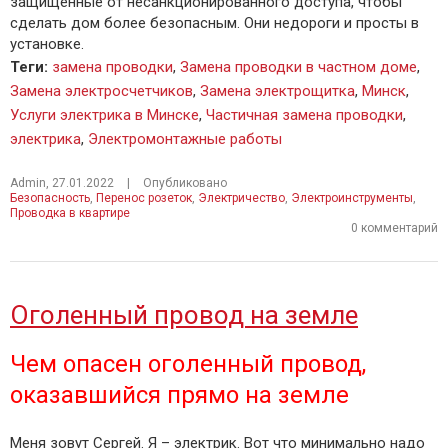
защищенные от несанкционированного доступа, чтобы
сделать дом более безопасным. Они недороги и просты в
установке.
Теги
:
замена проводки
,
Замена проводки в частном доме
,
Замена электросчетчиков
,
Замена электрощитка
,
Минск
,
Услуги электрика в Минске
,
Частичная замена проводки
,
электрика
,
Электромонтажные работы
Admin
,
27.01.2022
|
Опубликовано
Безопасность
,
Перенос розеток
,
Электричество
,
Электроинструменты
,
Проводка в квартире
0 комментарий
Оголенный провод на земле
Чем опасен оголенный провод,
оказавшийся прямо на земле
Меня зовут Сергей. Я – электрик. Вот что минимально надо