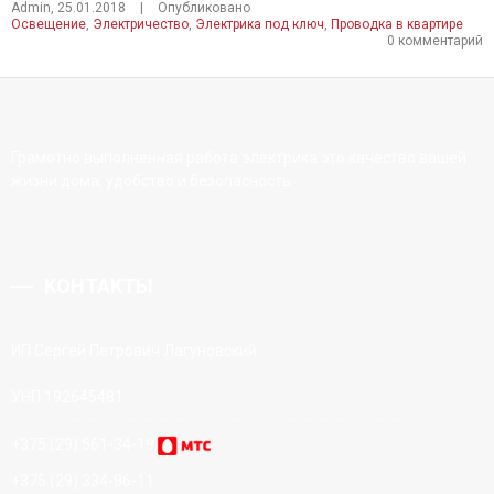
Admin
,
25.01.2018
|
Опубликовано
Освещение
,
Электричество
,
Электрика под ключ
,
Проводка в квартире
0 комментарий
Грамотно выполненная работа электрика это качество вашей
жизни дома, удобство и безопасность.
КОНТАКТЫ
ИП Сергей Петрович Лагуновский
УНП 192645481
+375 (29) 561-34-19
+375 (29) 334-86-11