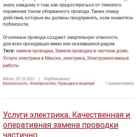
знать каждому о том, как предостеречься от тяжелого
поражения током оборванного провода. Также опишу
действия, которые вы должны предпринять, если окажетесь
поблизости.
Оголенные провода создают смертельную опасность
для всех проходящих мимо или оказавшихся рядом.
Теги
:
замена проводки
,
Замена проводки в частном доме
,
Услуги электрика в Минске
,
электрика
,
Электромонтажные
работы
Admin
,
27.10.2021
|
Опубликовано
Безопасность
,
Электричество
,
Проводка в квартире
1 комментарийs
Услуги электрика. Качественная и
оперативная замена проводки
частично