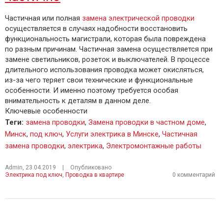
Частичная или полная
замена электрической проводки
осуществляется в случаях надобности восстановить
функциональность магистрали, которая была повреждена
по разным причинам. Частичная замена осуществляется при
замене светильников, розеток и выключателей. В процессе
длительного использования проводка может окисляться,
из-за чего теряет свои технические и функциональные
особенности. И именно поэтому требуется особая
внимательность к деталям в данном деле.
Ключевые особенности
Теги
:
замена проводки
,
Замена проводки в частном доме
,
Минск
,
под ключ
,
Услуги электрика в Минске
,
Частичная
замена проводки
,
электрика
,
Электромонтажные работы
Admin
,
23.04.2019
|
Опубликовано
Электрика под ключ
,
Проводка в квартире
0 комментарий