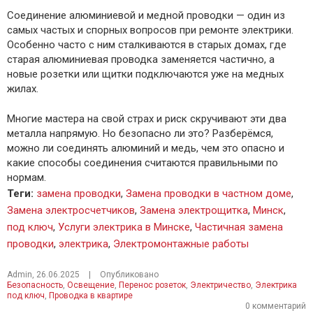
Соединение алюминиевой и медной проводки — один из
самых частых и спорных вопросов при ремонте электрики.
Особенно часто с ним сталкиваются в старых домах, где
старая алюминиевая проводка заменяется частично, а
новые розетки или щитки подключаются уже на медных
жилах.
Многие мастера на свой страх и риск скручивают эти два
металла напрямую. Но безопасно ли это? Разберёмся,
можно ли соединять алюминий и медь, чем это опасно и
какие способы соединения считаются правильными по
нормам.
Теги
:
замена проводки
,
Замена проводки в частном доме
,
Замена электросчетчиков
,
Замена электрощитка
,
Минск
,
под ключ
,
Услуги электрика в Минске
,
Частичная замена
проводки
,
электрика
,
Электромонтажные работы
Admin
,
26.06.2025
|
Опубликовано
Безопасность
,
Освещение
,
Перенос розеток
,
Электричество
,
Электрика
под ключ
,
Проводка в квартире
0 комментарий