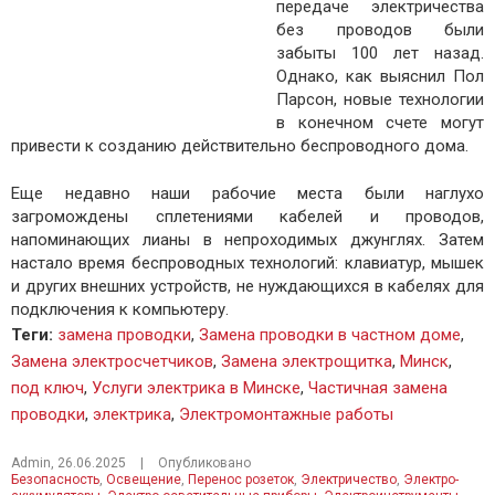
передаче электричества
без проводов были
забыты 100 лет назад.
Однако, как выяснил Пол
Парсон, новые технологии
в конечном счете могут
привести к созданию действительно беспроводного дома.
Еще недавно наши рабочие места были наглухо
загромождены сплетениями кабелей и проводов,
напоминающих лианы в непроходимых джунглях. Затем
настало время беспроводных технологий: клавиатур, мышек
и других внешних устройств, не нуждающихся в кабелях для
подключения к компьютеру.
Теги
:
замена проводки
,
Замена проводки в частном доме
,
Замена электросчетчиков
,
Замена электрощитка
,
Минск
,
под ключ
,
Услуги электрика в Минске
,
Частичная замена
проводки
,
электрика
,
Электромонтажные работы
Admin
,
26.06.2025
|
Опубликовано
Безопасность
,
Освещение
,
Перенос розеток
,
Электричество
,
Электро-