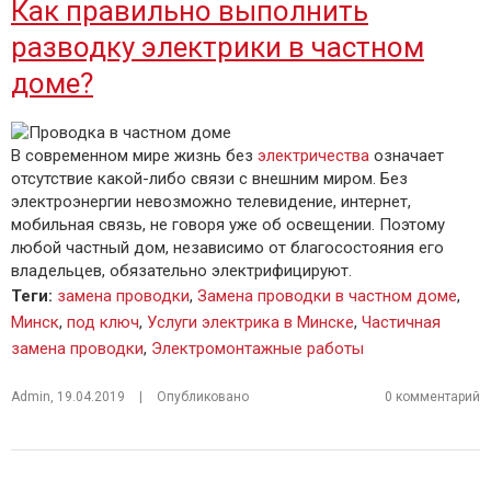
Как правильно выполнить
разводку электрики в частном
доме?
В современном мире жизнь без
электричества
означает
отсутствие какой-либо связи с внешним миром. Без
электроэнергии невозможно телевидение, интернет,
мобильная связь, не говоря уже об освещении. Поэтому
любой частный дом, независимо от благосостояния его
владельцев, обязательно электрифицируют.
Теги
:
замена проводки
,
Замена проводки в частном доме
,
Минск
,
под ключ
,
Услуги электрика в Минске
,
Частичная
замена проводки
,
Электромонтажные работы
Admin
,
19.04.2019
|
Опубликовано
0 комментарий