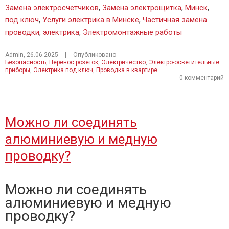
Замена электросчетчиков
,
Замена электрощитка
,
Минск
,
под ключ
,
Услуги электрика в Минске
,
Частичная замена
проводки
,
электрика
,
Электромонтажные работы
Admin
,
26.06.2025
|
Опубликовано
Безопасность
,
Перенос розеток
,
Электричество
,
Электро-осветительные
приборы
,
Электрика под ключ
,
Проводка в квартире
0 комментарий
Можно ли соединять
алюминиевую и медную
проводку?
Можно ли соединять
алюминиевую и медную
проводку?