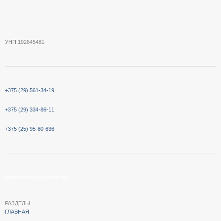
УНП 192645481
+375 (29) 561-34-19
+375 (29) 334-86-11
+375 (25) 95-80-636
elektrosvet.by@gmail.com
РАЗДЕЛЫ
ГЛАВНАЯ