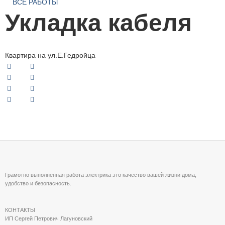
ВСЕ РАБОТЫ
Укладка кабеля
Квартира на ул.Е.Гедройца
Грамотно выполненная работа электрика это качество вашей жизни дома,
удобство и безопасность.
КОНТАКТЫ
ИП Сергей Петрович Лагуновский